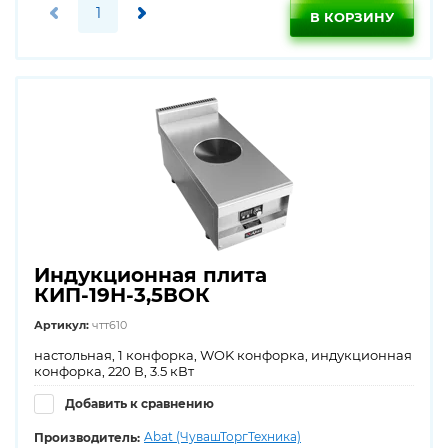
В КОРЗИНУ
Индукционная плита
КИП-19Н-3,5ВОК
Артикул:
чтт610
настольная, 1 конфорка, WOK конфорка, индукционная
конфорка, 220 В, 3.5 кВт
Добавить к сравнению
Abat (ЧувашТоргТехника)
Производитель: