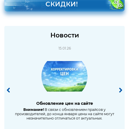
СКИДКИ!
Новости
15.01.26
Обновление цен на сайте
Снижен
е
Внимание!
В связи с обновлением прайсов у
производителей, до конца января цены на сайте могут
незначительно отличаться от актуальных.