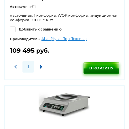
Артикул:
чтт611
настольная, 1 конфорка, WOK конфорка, индукционная
конфорка, 220 В, 5 кВт
Добавить к сравнению
Abat (ЧувашТоргТехника)
Производитель:
109 495
руб.
В КОРЗИНУ