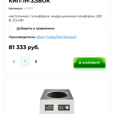
КИП-1Н-3,5ВОК
Артикул:
чтт607
настольная, 1 конфорка, индукционная конфорка, 220
В, 3.5 кВт
Добавить к сравнению
Abat (ЧувашТоргТехника)
Производитель:
81 333
руб.
В КОРЗИНУ