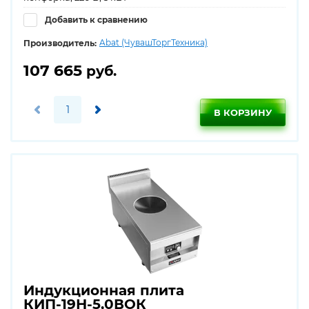
Добавить к сравнению
Abat (ЧувашТоргТехника)
Производитель:
107 665
руб.
В КОРЗИНУ
Индукционная плита
КИП-19Н-5,0ВОК