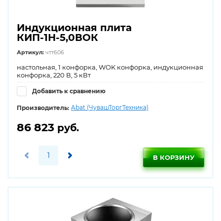
Индукционная плита
КИП-1Н-5,0ВОК
Артикул:
чтт606
настольная, 1 конфорка, WOK конфорка, индукционная
конфорка, 220 В, 5 кВт
Добавить к сравнению
Abat (ЧувашТоргТехника)
Производитель:
86 823
руб.
В КОРЗИНУ