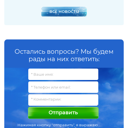
ВСЕ НОВОСТИ
Остались вопросы? Мы будем
рады на них ответить:
Отправить
Нажимая кнопку "отправить", я выражаю