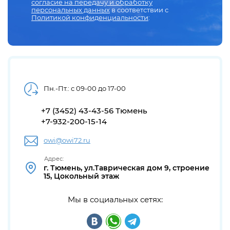
согласие на передачу и обработку
персональных данных
в соответствии с
Политикой конфиденциальности
:
Пн.-Пт.: с 09-00 до 17-00
+7 (3452) 43-43-56 Тюмень
+7-932-200-15-14
owi@owi72.ru
Адрес:
г. Тюмень, ул.Таврическая дом 9, строение
15, Цокольный этаж
Мы в социальных сетях: