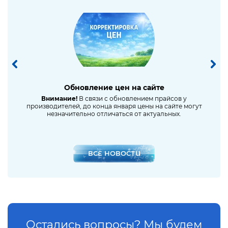
Обновление цен на сайте
Сниж
ное
Внимание!
В связи с обновлением прайсов у
производителей, до конца января цены на сайте могут
незначительно отличаться от актуальных.
ВСЕ НОВОСТИ
Остались вопросы? Мы будем