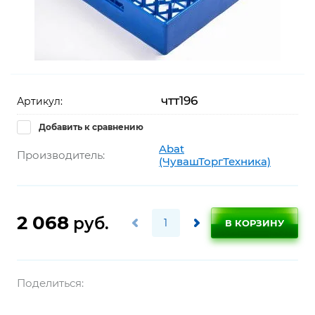
чтт196
Артикул:
Добавить к сравнению
Abat
Производитель:
(ЧувашТоргТехника)
2 068
руб.
В КОРЗИНУ
Поделиться: