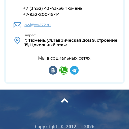
+7 (3452) 43-43-56 Тюмень
+7-932-200-15-14
owi@owi72.ru
Адрес:
г. Тюмень, ул.Таврическая дом 9, строение
15, Цокольный этаж
Мы в социальных сетях:
C
opyright © 2012 - 2026