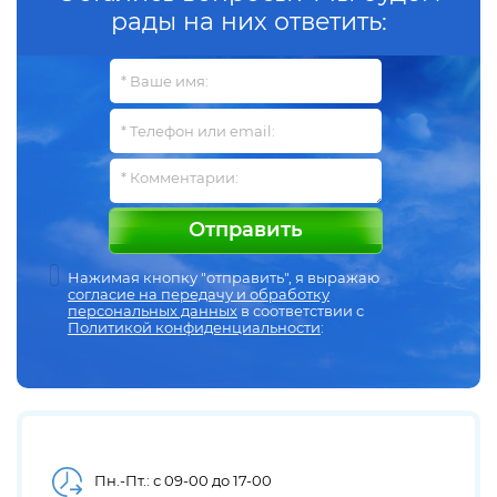
рады на них ответить:
Отправить
Нажимая кнопку "отправить", я выражаю
согласие на передачу и обработку
персональных данных
в соответствии с
Политикой конфиденциальности
:
Пн.-Пт.: с 09-00 до 17-00