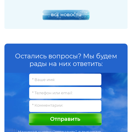
ВСЕ НОВОСТИ
Остались вопросы? Мы будем
рады на них ответить:
Отправить
Нажимая кнопку "отправить", я выражаю