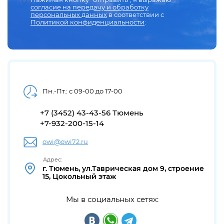
согласие на передачу и обработку
персональных данных
в соответствии с
Политикой конфиденциальности
:
Пн.-Пт.: с 09-00 до 17-00
+7 (3452) 43-43-56 Тюмень
+7-932-200-15-14
owi@owi72.ru
Адрес:
г. Тюмень, ул.Таврическая дом 9, строение
15, Цокольный этаж
Мы в социальных сетях: