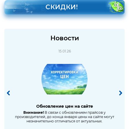
СКИДКИ!
Новости
15.01.26
Обновление цен на сайте
Сниж
ное
Внимание!
В связи с обновлением прайсов у
производителей, до конца января цены на сайте могут
незначительно отличаться от актуальных.