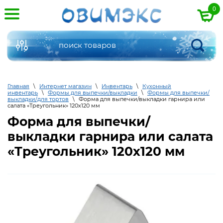
0
Главная
\
Интернет магазин
\
Инвентарь
\
Кухонный
инвентарь
\
Формы для выпечки/выкладки
\
Формы для выпечки/
выкладки/для тортов
\
Форма для выпечки/выкладки гарнира или
салата «Треугольник» 120х120 мм
Форма для выпечки/
выкладки гарнира или салата
«Треугольник» 120х120 мм