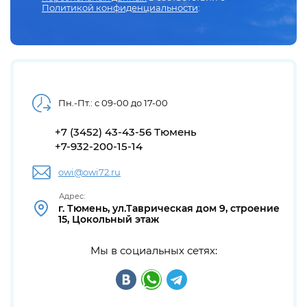
Политикой конфиденциальности
:
Пн.-Пт.: с 09-00 до 17-00
+7 (3452) 43-43-56 Тюмень
+7-932-200-15-14
owi@owi72.ru
Адрес:
г. Тюмень, ул.Таврическая дом 9, строение
15, Цокольный этаж
Мы в социальных сетях: