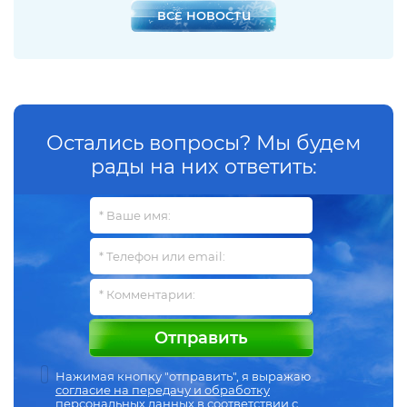
ВСЕ НОВОСТИ
Остались вопросы? Мы будем
рады на них ответить:
Отправить
Нажимая кнопку "отправить", я выражаю
согласие на передачу и обработку
персональных данных
в соответствии с