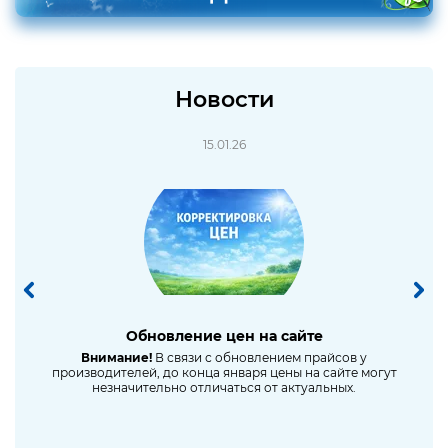
Новости
15.01.26
Обновление цен на сайте
Сниж
ное
Внимание!
В связи с обновлением прайсов у
производителей, до конца января цены на сайте могут
незначительно отличаться от актуальных.