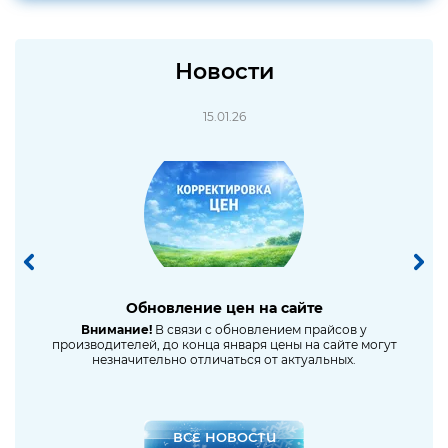
Новости
15.01.26
Обновление цен на сайте
Сниж
ное
Внимание!
В связи с обновлением прайсов у
производителей, до конца января цены на сайте могут
незначительно отличаться от актуальных.
ВСЕ НОВОСТИ