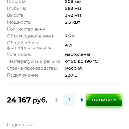
Ширина:
208 мм
Глубина:
568 мм
Высота:
342 мм
Мощность:
2,3 кВт
Количество ванн:
1
Объем одной ванны:
7,5 л
Общий объем
4 л
фритюрного масла:
Установка:
настольная
Температурный режим:
от 50 до 190 °С
Страна производства:
Россия
Подключение:
220 В
24 167
руб.
В КОРЗИНУ
Поделиться: