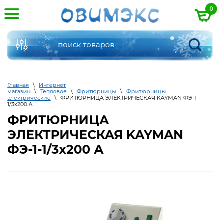
0
Главная
\
Интернет
магазин
\
Тепловое
\
Фритюрницы
\
Фритюрницы
электрические
\
ФРИТЮРНИЦА ЭЛЕКТРИЧЕСКАЯ KAYMAN ФЭ-1-
1/3x200 А
ФРИТЮРНИЦА
ЭЛЕКТРИЧЕСКАЯ KAYMAN
ФЭ-1-1/3x200 А