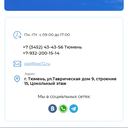
Пн.-Пт.: с 09-00 до 17-00
+7 (3452) 43-43-56 Тюмень
+7-932-200-15-14
owi@owi72.ru
Адрес:
г. Тюмень, ул.Таврическая дом 9, строение
15, Цокольный этаж
Мы в социальных сетях: