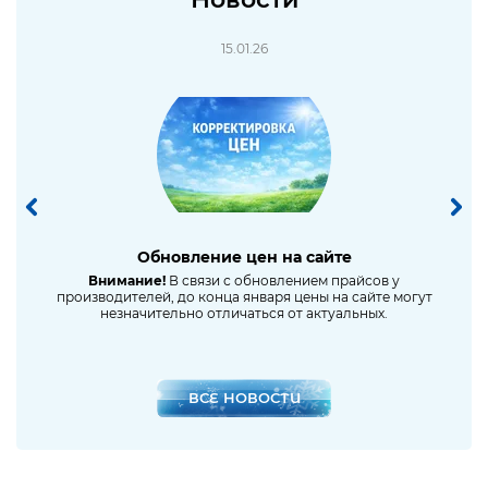
15.01.26
Обновление цен на сайте
Сниж
ное
Внимание!
В связи с обновлением прайсов у
производителей, до конца января цены на сайте могут
незначительно отличаться от актуальных.
ВСЕ НОВОСТИ