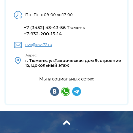
Пн.-Пт.: с 09-00 до 17-00
+7 (3452) 43-43-56 Тюмень
+7-932-200-15-14
owi@owi72.ru
Адрес:
г. Тюмень, ул.Таврическая дом 9, строение
15, Цокольный этаж
Мы в социальных сетях: