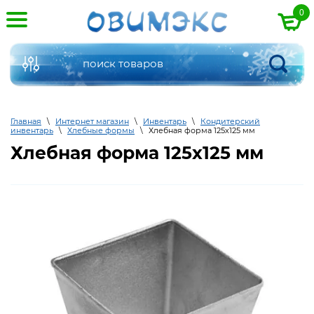
0
Главная
\
Интернет магазин
\
Инвентарь
\
Кондитерский
инвентарь
\
Хлебные формы
\
Хлебная форма 125х125 мм
Хлебная форма 125х125 мм