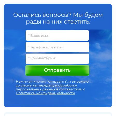
Остались вопросы? Мы будем
рады на них ответить:
Отправить
Нажимая кнопку "отправить", я выражаю
согласие на передачу и обработку
персональных данных
в соответствии с
Политикой конфиденциальности
: