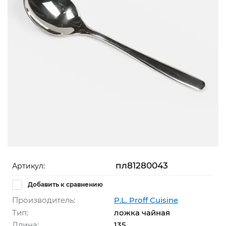
пл81280043
Артикул:
Добавить к сравнению
Производитель:
P.L. Proff Cuisine
Тип:
ложка чайная
Длина:
135