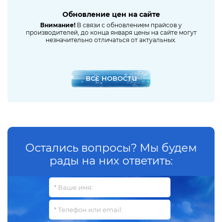
Обновление цен на сайте
Сниж
ное
Внимание!
В связи с обновлением прайсов у
производителей, до конца января цены на сайте могут
незначительно отличаться от актуальных.
ВСЕ НОВОСТИ
Остались вопросы? Мы будем
рады на них ответить: