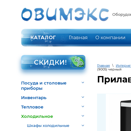
Оборудов
КАТАЛОГ
Главная
О компании
СКИДКИ!
Главная
\
Интерне
(9005) черный
Прилав
Посуда и столовые
приборы
Инвентарь
Тепловое
Холодильное
Шкафы холодильные