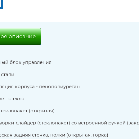
ое описание
ный блок управления
 стали
яция корпуса - пенополиуретан
е - стекло
теклопакет (открытая)
ворки-слайдер (стеклопакет) со встроенной ручкой (зак
ская задняя стенка, полки (открытая, горка)