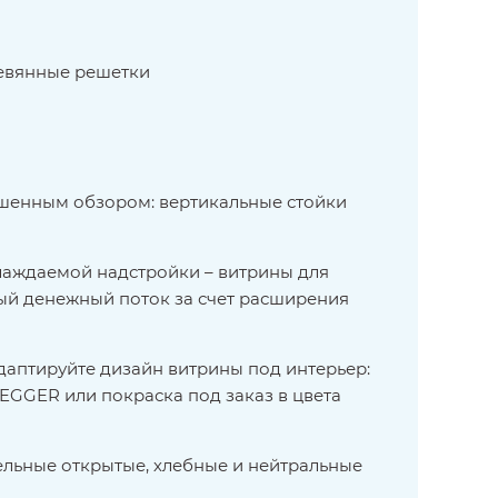
ревянные решетки
учшенным обзором: вертикальные стойки
лаждаемой надстройки – витрины для
ый денежный поток за счет расширения
даптируйте дизайн витрины под интерьер:
 EGGER или покраска под заказ в цвета
ельные открытые, хлебные и нейтральные